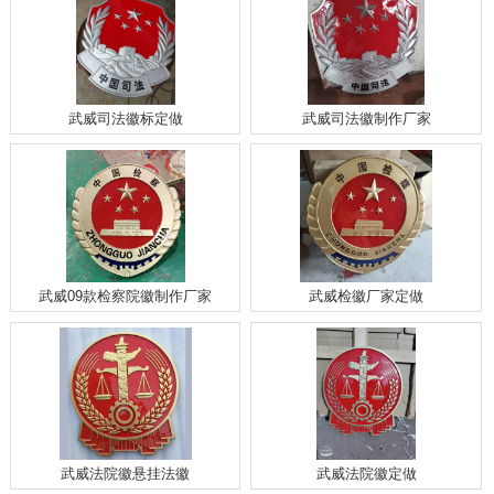
武威司法徽标定做
武威司法徽制作厂家
武威09款检察院徽制作厂家
武威检徽厂家定做
武威法院徽悬挂法徽
武威法院徽定做