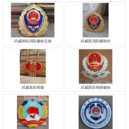
武威铸铝消防徽标定做
武威新消防徽制作
武威老款税徽
武威新款地税徽标