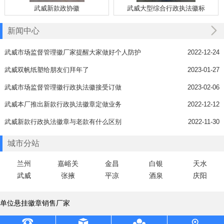
武威新款政协徽
武威大型综合行政执法徽标
新闻中心
武威市场监督管理徽厂家提醒大家做好个人防护
2022-12-24
武威双帆纸塑给朋友们拜年了
2023-01-27
武威市场监督管理徽行政执法徽接受订做
2023-02-06
武威本厂推出新款行政执法徽章定做业务
2022-12-12
武威新款行政执法徽章与老款有什么区别
2022-11-30
城市分站
兰州
嘉峪关
金昌
白银
天水
武威
张掖
平凉
酒泉
庆阳
单位悬挂徽章销售厂家