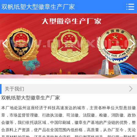
双帆纸塑大型徽章生产厂家
关于我们
双帆纸塑大型徽章生产厂家
本厂地处温州这座经济于科技高速发达的城市，主营各种单位大型悬挂徽
章，市场监督管理徽、行政执法徽、司法徽、法院徽、检徽、消防徽、政协
会徽等，我们依托该区域，中国印刷城，徽章生产基地的产业链的优势，整
合原料上产资源，使产品在全国范围内低价格，高质量，从办厂至今，无论