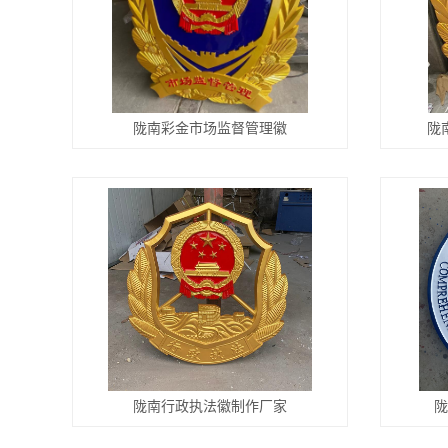
陇南彩金市场监督管理徽
陇
陇南行政执法徽制作厂家
陇