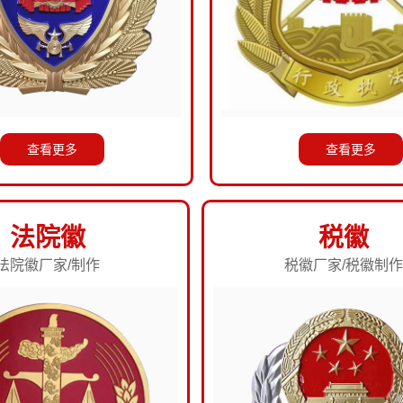
查看更多
查看更多
法院徽
税徽
法院徽厂家/制作
税徽厂家/税徽制作