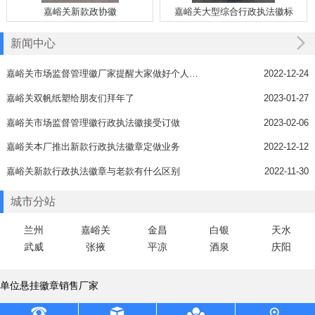
嘉峪关新款政协徽
嘉峪关大型综合行政执法徽标
新闻中心
嘉峪关市场监督管理徽厂家提醒大家做好个人防护
2022-12-24
嘉峪关双帆纸塑给朋友们拜年了
2023-01-27
嘉峪关市场监督管理徽行政执法徽接受订做
2023-02-06
嘉峪关本厂推出新款行政执法徽章定做业务
2022-12-12
嘉峪关新款行政执法徽章与老款有什么区别
2022-11-30
城市分站
兰州
嘉峪关
金昌
白银
天水
武威
张掖
平凉
酒泉
庆阳
单位悬挂徽章销售厂家