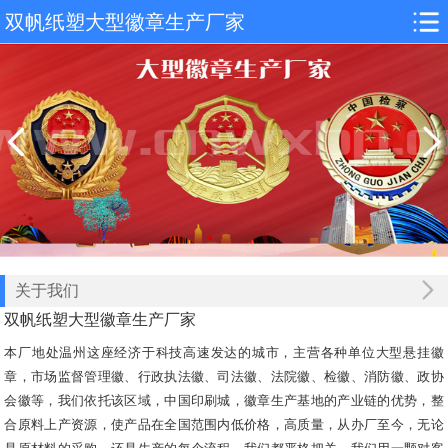
双帆纸塑大型徽章生产厂家
关于我们
双帆纸塑大型徽章生产厂家
本厂地处温州这座经济于科技高速发达的城市，主营各种单位大型悬挂徽
章，市场监督管理徽、行政执法徽、司法徽、法院徽、检徽、消防徽、政协
会徽等，我们依托该区域，中国印刷城，徽章生产基地的产业链的优势，整
合原料上产资源，使产品在全国范围内低价格，高质量，从办厂至今，无论