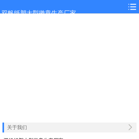
网站首页
双帆纸塑大型徽章生产厂家
自贡关于我们
自贡产品展示
自贡新闻中心
自贡客户案例
自贡联系我们
关于我们