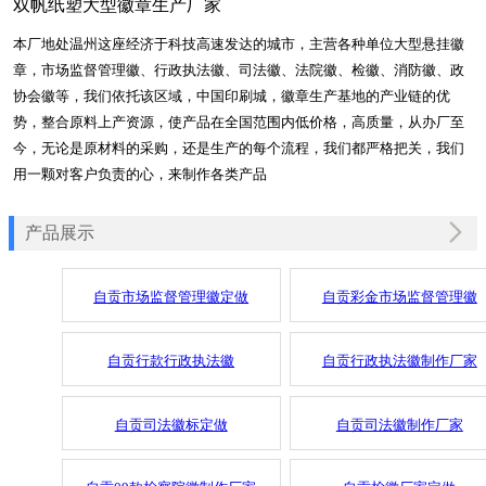
双帆纸塑大型徽章生产厂家
本厂地处温州这座经济于科技高速发达的城市，主营各种单位大型悬挂徽
章，市场监督管理徽、行政执法徽、司法徽、法院徽、检徽、消防徽、政
协会徽等，我们依托该区域，中国印刷城，徽章生产基地的产业链的优
势，整合原料上产资源，使产品在全国范围内低价格，高质量，从办厂至
今，无论是原材料的采购，还是生产的每个流程，我们都严格把关，我们
用一颗对客户负责的心，来制作各类产品
产品展示
自贡市场监督管理徽定做
自贡彩金市场监督管理徽
自贡行款行政执法徽
自贡行政执法徽制作厂家
自贡司法徽标定做
自贡司法徽制作厂家