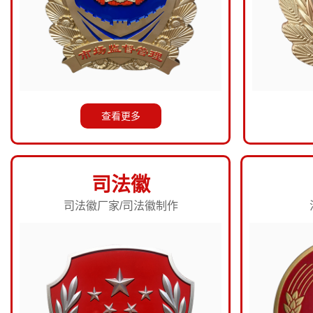
查看更多
司法徽
司法徽厂家/司法徽制作