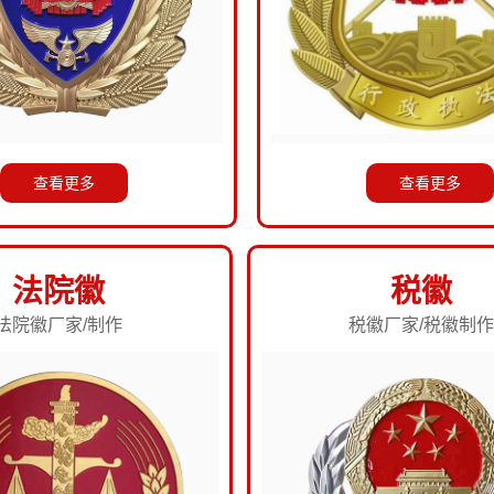
查看更多
查看更多
法院徽
税徽
法院徽厂家/制作
税徽厂家/税徽制作