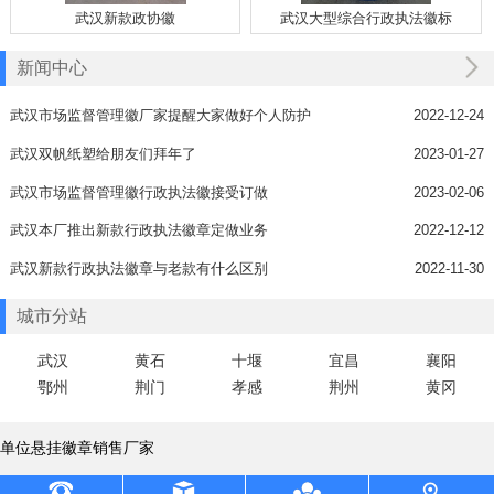
武汉新款政协徽
武汉大型综合行政执法徽标
新闻中心
武汉市场监督管理徽厂家提醒大家做好个人防护
2022-12-24
武汉双帆纸塑给朋友们拜年了
2023-01-27
武汉市场监督管理徽行政执法徽接受订做
2023-02-06
武汉本厂推出新款行政执法徽章定做业务
2022-12-12
武汉新款行政执法徽章与老款有什么区别
2022-11-30
城市分站
武汉
黄石
十堰
宜昌
襄阳
鄂州
荆门
孝感
荆州
黄冈
单位悬挂徽章销售厂家