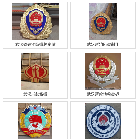
武汉铸铝消防徽标定做
武汉新消防徽制作
武汉老款税徽
武汉新款地税徽标