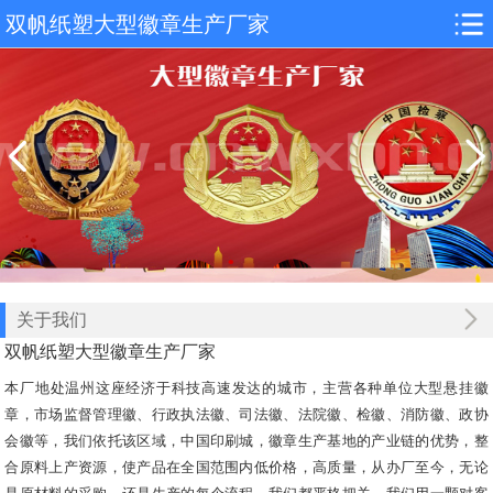
双帆纸塑大型徽章生产厂家
关于我们
双帆纸塑大型徽章生产厂家
本厂地处温州这座经济于科技高速发达的城市，主营各种单位大型悬挂徽
章，市场监督管理徽、行政执法徽、司法徽、法院徽、检徽、消防徽、政协
会徽等，我们依托该区域，中国印刷城，徽章生产基地的产业链的优势，整
合原料上产资源，使产品在全国范围内低价格，高质量，从办厂至今，无论