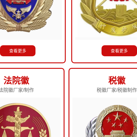
查看更多
查看更多
法院徽
税徽
法院徽厂家/制作
税徽厂家/税徽制作