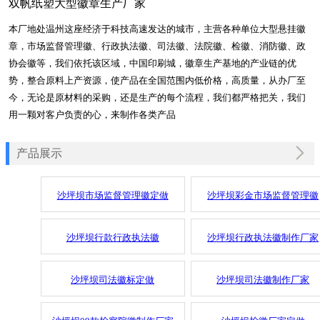
双帆纸塑大型徽章生产厂家
本厂地处温州这座经济于科技高速发达的城市，主营各种单位大型悬挂徽
章，市场监督管理徽、行政执法徽、司法徽、法院徽、检徽、消防徽、政
协会徽等，我们依托该区域，中国印刷城，徽章生产基地的产业链的优
势，整合原料上产资源，使产品在全国范围内低价格，高质量，从办厂至
今，无论是原材料的采购，还是生产的每个流程，我们都严格把关，我们
用一颗对客户负责的心，来制作各类产品
产品展示
沙坪坝市场监督管理徽定做
沙坪坝彩金市场监督管理徽
沙坪坝行款行政执法徽
沙坪坝行政执法徽制作厂家
沙坪坝司法徽标定做
沙坪坝司法徽制作厂家