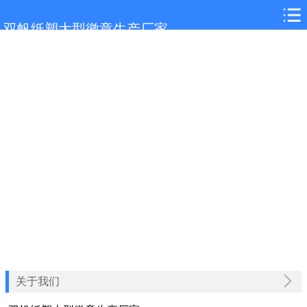
网站首页
双帆纸塑大型徽章生产厂家
沙坪坝关于我们
沙坪坝产品展示
沙坪坝新闻中心
沙坪坝客户案例
沙坪坝联系我们
关于我们