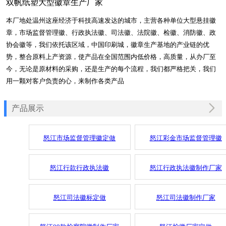
双帆纸塑大型徽章生产厂家
本厂地处温州这座经济于科技高速发达的城市，主营各种单位大型悬挂徽
章，市场监督管理徽、行政执法徽、司法徽、法院徽、检徽、消防徽、政
协会徽等，我们依托该区域，中国印刷城，徽章生产基地的产业链的优
势，整合原料上产资源，使产品在全国范围内低价格，高质量，从办厂至
今，无论是原材料的采购，还是生产的每个流程，我们都严格把关，我们
用一颗对客户负责的心，来制作各类产品
产品展示
怒江市场监督管理徽定做
怒江彩金市场监督管理徽
怒江行款行政执法徽
怒江行政执法徽制作厂家
怒江司法徽标定做
怒江司法徽制作厂家