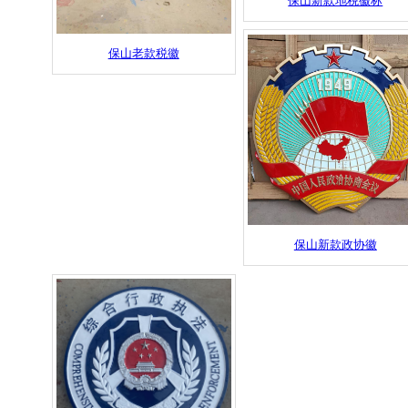
保山新款地税徽标
保山老款税徽
保山新款政协徽