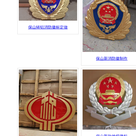
保山铸铝消防徽标定做
保山新消防徽制作