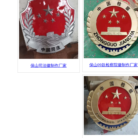
保山09款检察院徽制作厂家
保山司法徽制作厂家