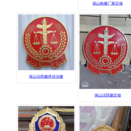
保山检徽厂家定做
保山法院徽悬挂法徽
保山法院徽定做