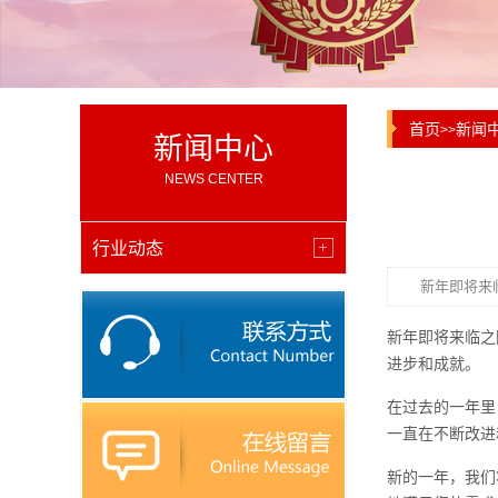
首页
新闻
>>
新闻中心
NEWS CENTER
行业动态
新年即将来
新年即将来临之
进步和成就。
在过去的一年里
一直在不断改进
新的一年，我们