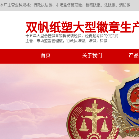
本厂主营业种规格：行政执法徽、市场监督管理徽、检察院徽、法院徽、消防徽
双帆纸塑大型徽章生
十五年大型悬挂徽章销售安装经验，经得起考验的供货商
主营：市场监督管理徽，行政执法徽，法徽，检徽
首页
关于我们
产品