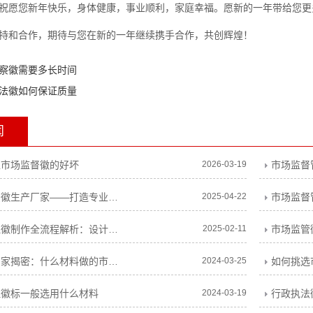
祝愿您新年快乐，身体健康，事业顺利，家庭幸福。愿新的一年带给您更
持和合作，期待与您在新的一年继续携手合作，共创辉煌！
察徽需要多长时间
法徽如何保证质量
闻
型市场监督徽的好坏
2026-03-19
新款行政执法徽生产厂家——打造专业、精致的执法标识
2025-04-22
市场监督
市场监督管理徽制作全流程解析：设计要点、工艺选择与常见问题解答
2025-02-11
市场监管
市场监管徽厂家揭密：什么材料做的市场监管徽好？
2024-03-25
如何挑选
理徽标一般选用什么材料
2024-03-19
行政执法