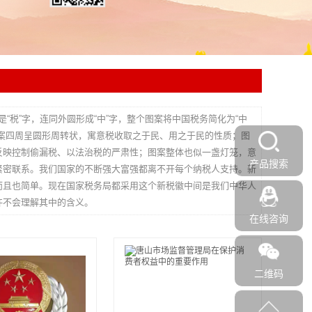
“税”字，连同外圆形成“中”字，整个图案将中国税务简化为“中
案四周呈圆形周转状，寓意税收取之于民、用之于民的性质；图
反映控制偷漏税、以法治税的严肃性；图案整体也似一盏灯笼，意
产品搜索
紧密联系。我们国家的不断强大富强都离不开每个纳税人支持。新
而且也简单。现在国家税务局都采用这个新税徽中间是我们中华人
许不会理解其中的含义。
在线咨询
二维码