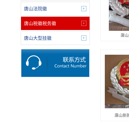
唐山法院徽
唐山税徽税务徽
唐山
唐山大型挂徽
唐山新