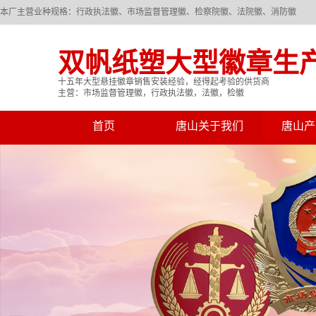
本厂主营业种规格：行政执法徽、市场监督管理徽、检察院徽、法院徽、消防徽
双帆纸塑大型徽章生
十五年大型悬挂徽章销售安装经验，经得起考验的供货商
主营：市场监督管理徽，行政执法徽，法徽，检徽
首页
唐山关于我们
唐山产