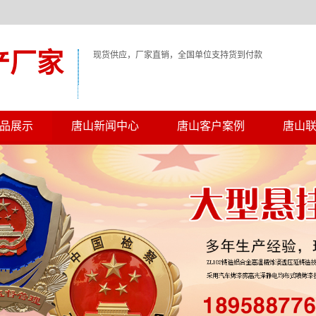
产厂家
现货供应，厂家直销，全国单位支持货到付款
品展示
唐山新闻中心
唐山客户案例
唐山