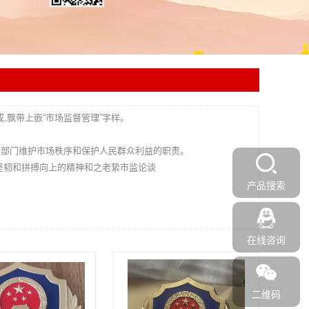
,飘带上嵌“市场监督管理”字样。
管部门维护市场秩序和保护人民群众利益的职责。
直坚韧和拼搏向上的精神和之老絷市监论谈
产品搜索
在线咨询
二维码