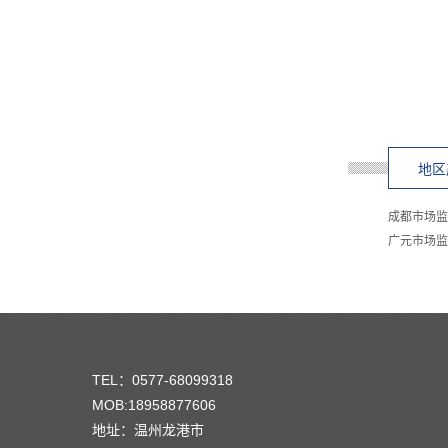
地区
成都市场监
广元市场监
TEL：0577-68099318
MOB:18958877606
地址：温州龙港市