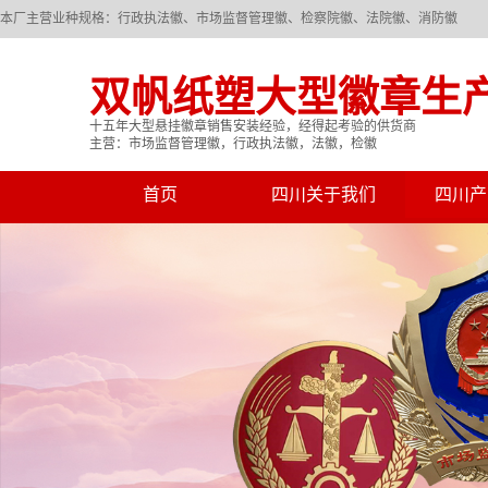
本厂主营业种规格：行政执法徽、市场监督管理徽、检察院徽、法院徽、消防徽
双帆纸塑大型徽章生
十五年大型悬挂徽章销售安装经验，经得起考验的供货商
主营：市场监督管理徽，行政执法徽，法徽，检徽
首页
四川关于我们
四川产