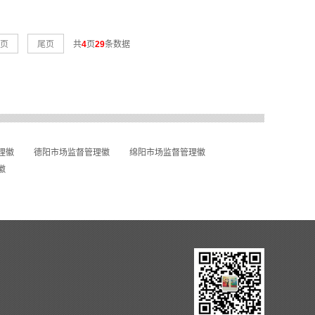
页
尾页
共
4
页
29
条数据
理徽
德阳市场监督管理徽
绵阳市场监督管理徽
徽