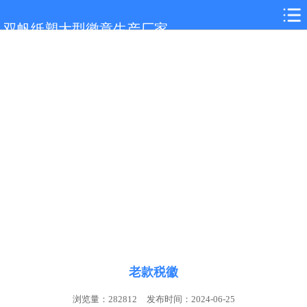
网站首页
双帆纸塑大型徽章生产厂家
关于我们
产品展示
新闻中心
客户案例
联系我们
老款税徽
浏览量：282812
发布时间：2024-06-25