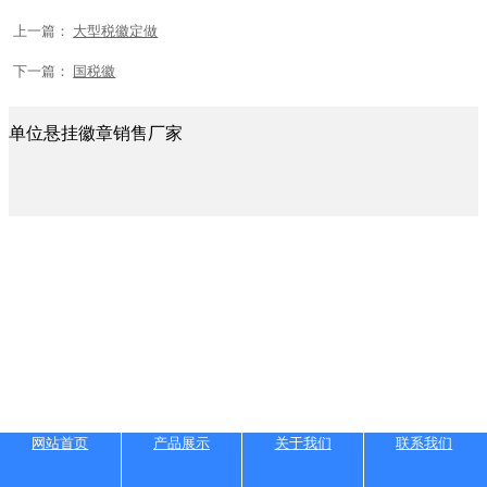
上一篇：
大型税徽定做
下一篇：
国税徽
单位悬挂徽章销售厂家
网站首页
产品展示
关于我们
联系我们