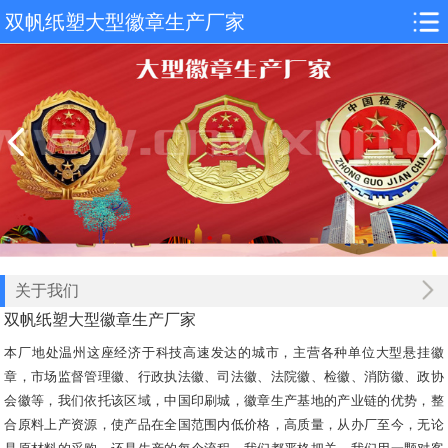
双帆纸塑大型徽章生产厂家
关于我们
双帆纸塑大型徽章生产厂家
本厂地处温州这座经济于科技高速发达的城市，主营各种单位大型悬挂徽
章，市场监督管理徽、行政执法徽、司法徽、法院徽、检徽、消防徽、政协
会徽等，我们依托该区域，中国印刷城，徽章生产基地的产业链的优势，整
合原料上产资源，使产品在全国范围内低价格，高质量，从办厂至今，无论