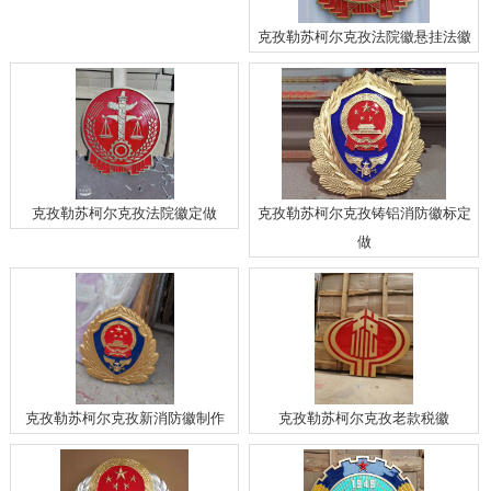
克孜勒苏柯尔克孜法院徽悬挂法徽
克孜勒苏柯尔克孜法院徽定做
克孜勒苏柯尔克孜铸铝消防徽标定
做
克孜勒苏柯尔克孜新消防徽制作
克孜勒苏柯尔克孜老款税徽