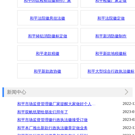
和平09款检察院徽制作厂家
和平检徽厂家定做
和平法院徽悬挂法徽
和平法院徽定做
和平铸铝消防徽标定做
和平新消防徽制作
和平老款税徽
和平新款地税徽标
和平新款政协徽
和平大型综合行政执法徽标
新闻中心
2022-1
和平市场监督管理徽厂家提醒大家做好个人防护
2023-0
和平双帆纸塑给朋友们拜年了
2023-0
和平市场监督管理徽行政执法徽接受订做
2022-1
和平本厂推出新款行政执法徽章定做业务