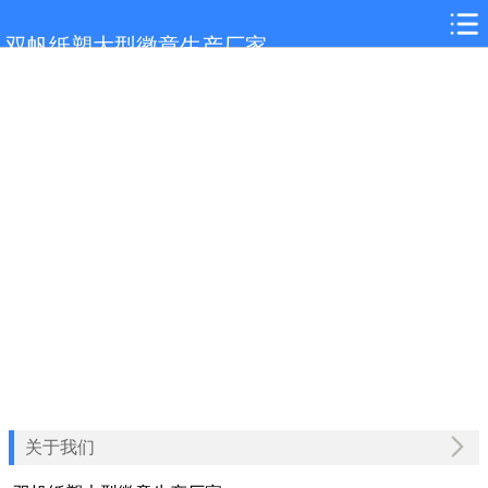
网站首页
双帆纸塑大型徽章生产厂家
和平关于我们
和平产品展示
和平新闻中心
和平客户案例
和平联系我们
关于我们