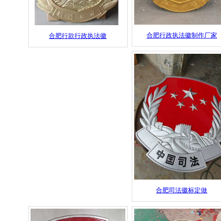
合肥行政执法徽制作厂家
合肥行款行政执法徽
合肥司法徽标定做