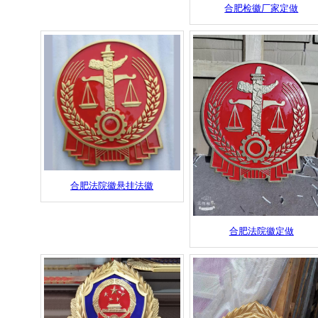
合肥检徽厂家定做
合肥法院徽悬挂法徽
合肥法院徽定做