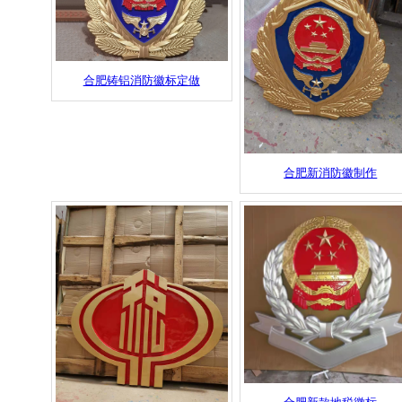
合肥铸铝消防徽标定做
合肥新消防徽制作