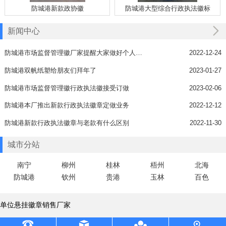
防城港新款政协徽
防城港大型综合行政执法徽标
新闻中心
防城港市场监督管理徽厂家提醒大家做好个人防护
2022-12-24
防城港双帆纸塑给朋友们拜年了
2023-01-27
防城港市场监督管理徽行政执法徽接受订做
2023-02-06
防城港本厂推出新款行政执法徽章定做业务
2022-12-12
防城港新款行政执法徽章与老款有什么区别
2022-11-30
城市分站
南宁
柳州
桂林
梧州
北海
防城港
钦州
贵港
玉林
百色
单位悬挂徽章销售厂家