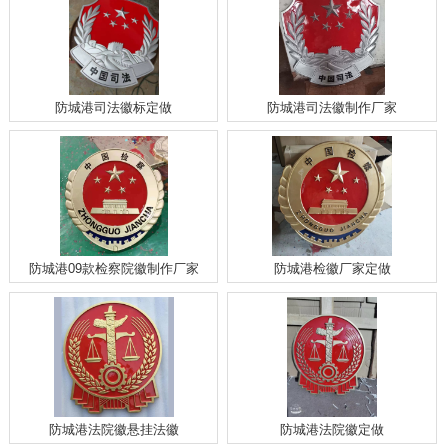
防城港司法徽标定做
防城港司法徽制作厂家
防城港09款检察院徽制作厂家
防城港检徽厂家定做
防城港法院徽悬挂法徽
防城港法院徽定做