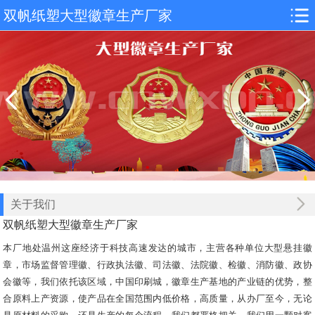
双帆纸塑大型徽章生产厂家
关于我们
双帆纸塑大型徽章生产厂家
本厂地处温州这座经济于科技高速发达的城市，主营各种单位大型悬挂徽
章，市场监督管理徽、行政执法徽、司法徽、法院徽、检徽、消防徽、政协
会徽等，我们依托该区域，中国印刷城，徽章生产基地的产业链的优势，整
合原料上产资源，使产品在全国范围内低价格，高质量，从办厂至今，无论