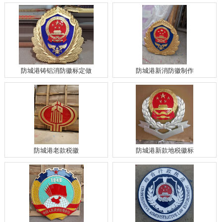
防城港铸铝消防徽标定做
防城港新消防徽制作
防城港老款税徽
防城港新款地税徽标