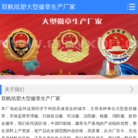
双帆纸塑大型徽章生产厂家
关于我们
双帆纸塑大型徽章生产厂家
本厂地处温州这座经济于科技高速发达的城市，主营各种单位大型悬挂徽
章，市场监督管理徽、行政执法徽、司法徽、法院徽、检徽、消防徽、政协
会徽等，我们依托该区域，中国印刷城，徽章生产基地的产业链的优势，整
合原料上产资源，使产品在全国范围内低价格，高质量，从办厂至今，无论