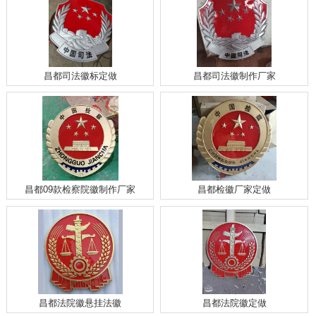
昌都司法徽标定做
昌都司法徽制作厂家
昌都09款检察院徽制作厂家
昌都检徽厂家定做
昌都法院徽悬挂法徽
昌都法院徽定做