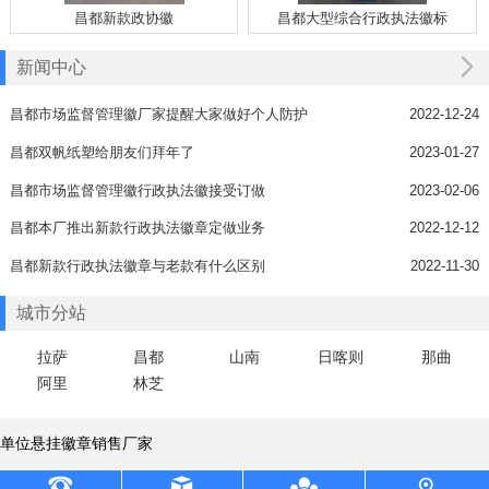
昌都新款政协徽
昌都大型综合行政执法徽标
新闻中心
昌都市场监督管理徽厂家提醒大家做好个人防护
2022-12-24
昌都双帆纸塑给朋友们拜年了
2023-01-27
昌都市场监督管理徽行政执法徽接受订做
2023-02-06
昌都本厂推出新款行政执法徽章定做业务
2022-12-12
昌都新款行政执法徽章与老款有什么区别
2022-11-30
城市分站
拉萨
昌都
山南
日喀则
那曲
阿里
林芝
单位悬挂徽章销售厂家