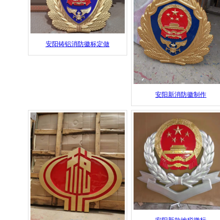
安阳铸铝消防徽标定做
安阳新消防徽制作