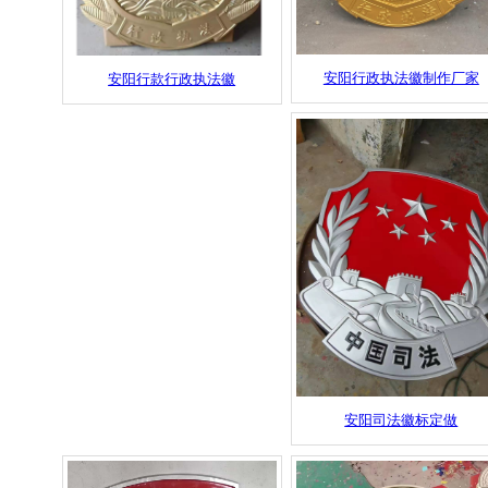
安阳行政执法徽制作厂家
安阳行款行政执法徽
安阳司法徽标定做