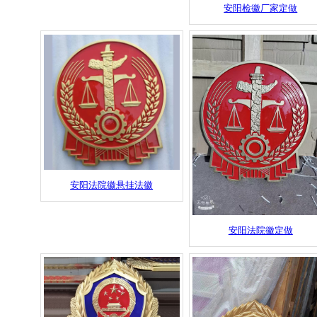
安阳检徽厂家定做
安阳法院徽悬挂法徽
安阳法院徽定做