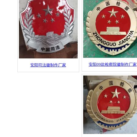
安阳09款检察院徽制作厂家
安阳司法徽制作厂家