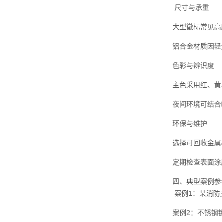
尺寸与承重
大型徽标常见高
铝合金材质因轻
色彩与辨识度
主色采用红、黄
夜间环境可结合
环保与维护
选择可回收金属
定期检查表面涂
四、典型案例参
案例1：某消防
案例2：不锈钢