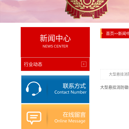
首页
新闻
>>
新闻中心
NEWS CENTER
行业动态
大型悬挂消
大型悬挂消防徽