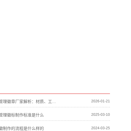
市场监督管理徽章厂家解析：材质、工艺及定制指南-双帆纸塑
2026-01-21
管理徽标制作标准是什么
2025-03-10
徽制作的流程是什么样的
2024-03-25