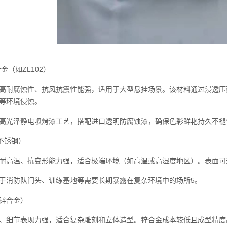
（如ZL102）
高耐腐蚀性、抗风抗震性能强，适用于大型悬挂场景。该材料通过浸透压
等环境侵蚀。
高光泽静电喷烤漆工艺，搭配进口透明防腐蚀漆，确保色彩鲜艳持久不褪
不锈钢）
耐高温、抗变形能力强，适合极端环境（如高温或高湿度地区）。表面可
于消防队门头、训练基地等需要长期暴露在复杂环境中的场所5。
锌合金）
、细节表现力强，适合复杂雕刻和立体造型。锌合金成本较低且成型精度