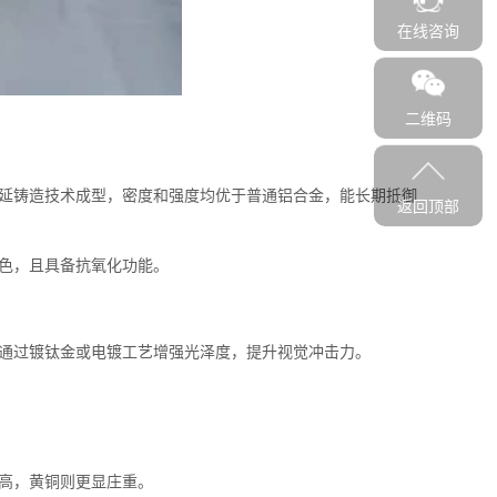
在线咨询
二维码
延铸造技术成型，密度和强度均优于普通铝合金，能长期抵御
返回顶部
色，且具备抗氧化功能。
通过镀钛金或电镀工艺增强光泽度，提升视觉冲击力。
高，黄铜则更显庄重。