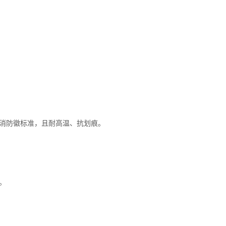
消防徽标准，且耐高温、抗划痕。
。