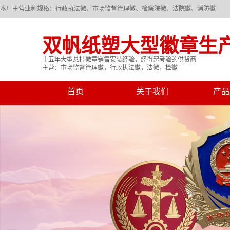
本厂主营业种规格：行政执法徽、市场监督管理徽、检察院徽、法院徽、消防徽
双帆纸塑大型徽章生
十五年大型悬挂徽章销售安装经验，经得起考验的供货商
主营：市场监督管理徽，行政执法徽，法徽，检徽
首页
关于我们
产品