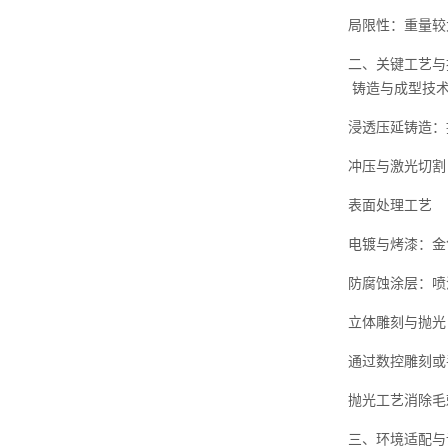
局限性：重量较
二、关键工艺与
铸造与成型技
浸透压延铸造：
冲压与激光切割
表面处理工艺
电镀与烤漆：金
防腐蚀涂层：喷
立体雕刻与抛光
通过数控雕刻或
抛光工艺消除毛
三、环境适配与