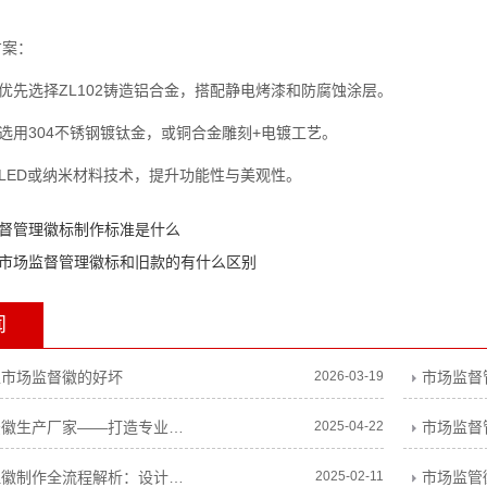
方案：
优先选择ZL102铸造铝合金，搭配静电烤漆和防腐蚀涂层。
选用304不锈钢镀钛金，或铜合金雕刻+电镀工艺。
LED或纳米材料技术，提升功能性与美观性。
督管理徽标制作标准是什么
市场监督管理徽标和旧款的有什么区别
闻
型市场监督徽的好坏
2026-03-19
新款行政执法徽生产厂家——打造专业、精致的执法标识
2025-04-22
市场监督
市场监督管理徽制作全流程解析：设计要点、工艺选择与常见问题解答
2025-02-11
市场监管