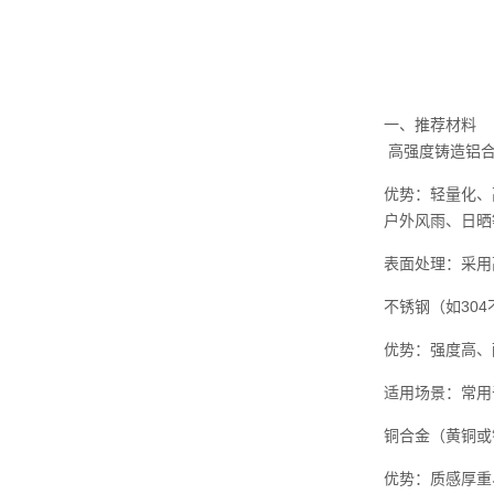
一、推荐材料
高强度铸造铝合金
优势：轻量化、
户外风雨、日晒
表面处理：采用
不锈钢（如304
优势：强度高、
适用场景：常用
铜合金（黄铜或
优势：质感厚重