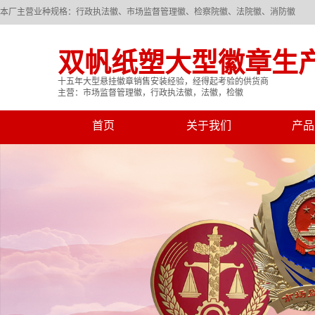
本厂主营业种规格：行政执法徽、市场监督管理徽、检察院徽、法院徽、消防徽
双帆纸塑大型徽章生
十五年大型悬挂徽章销售安装经验，经得起考验的供货商
主营：市场监督管理徽，行政执法徽，法徽，检徽
首页
关于我们
产品