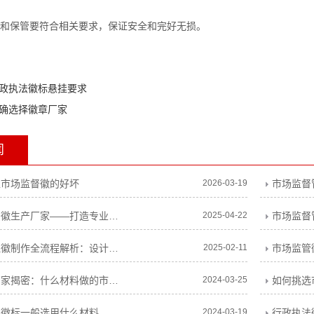
存放和保管要符合相关要求，保证安全和完好无损。
政执法徽标悬挂要求
确选择徽章厂家
闻
型市场监督徽的好坏
2026-03-19
新款行政执法徽生产厂家——打造专业、精致的执法标识
2025-04-22
市场监督
市场监督管理徽制作全流程解析：设计要点、工艺选择与常见问题解答
2025-02-11
市场监管
市场监管徽厂家揭密：什么材料做的市场监管徽好？
2024-03-25
如何挑选
理徽标一般选用什么材料
2024-03-19
行政执法