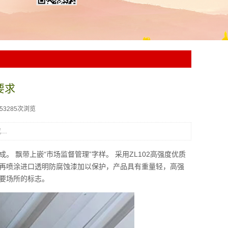
要求
153285次浏览
..
飘带上嵌“市场监督管理”字样。 采用ZL102高强度优质
再喷涂进口透明防腐蚀漆加以保护，产品具有重量轻，高强
要场所的标志。