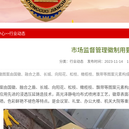
中心
行业动态
>>
市场监督管理徽制用
分类：行业动态
发布时间：2023-11-14
徽图案由国徽、融合之盾、长城、向阳花、松枝、橄榄枝、飘带等图案元素构成.
案由国徽、融合之盾、长城、向阳花、松枝、橄榄枝、飘带等图案元素构成。 
应用先进的浸透压延铸造技术，高光泽静电均布式喷烤漆工艺，徽章表面
晒，色彩鲜艳不褪色等特点。是会议室、礼堂、办公大楼、机关大院等重