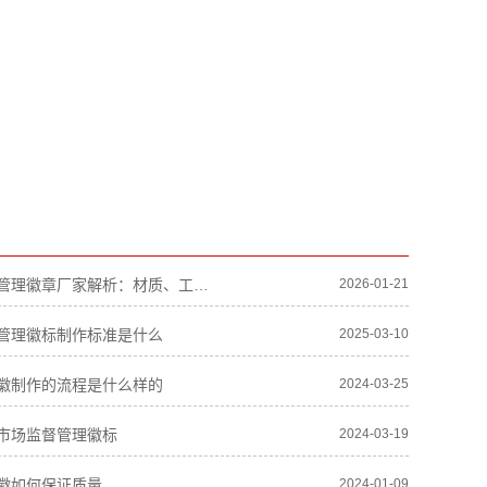
市场监督管理徽章厂家解析：材质、工艺及定制指南-双帆纸塑
2026-01-21
管理徽标制作标准是什么
2025-03-10
徽制作的流程是什么样的
2024-03-25
市场监督管理徽标
2024-03-19
徽如何保证质量
2024-01-09