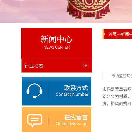
首页
新闻
>>
新闻中心
NEWS CENTER
行业动态
市场监管局
市场监管局徽图
铝合金为材质，
度，拒风雨抗日